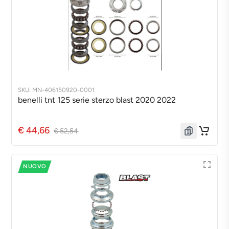
SKU: MN-406150920-0001
benelli tnt 125 serie sterzo blast 2020 2022
€ 44,66
€ 52,54
NUOVO