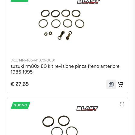
SKU: MN-405441070-0001
suzuki rm80x 80 kit revisione pinza freno anteriore
1986 1995
€ 27,65
NUOVO