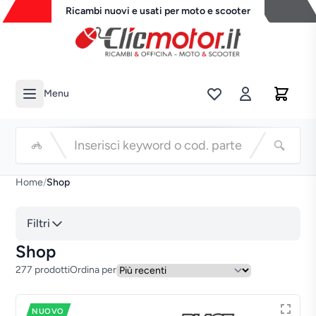
Ricambi nuovi e usati per moto e scooter
Menu
Li
Cerca
Home
/
Shop
Filtri
Shop
277 prodotti
Ordina per
NUOVO