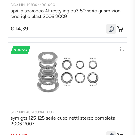
SKU: MN-408304400-0001
aprilia scarabeo 4t restyling eu3 50 serie guarnizioni
smeriglio blast 2006 2009
€ 14,39
NUOVO
SKU: MN-406150860-0001
sym gts 125 125 serie cuscinetti sterzo completa
2006 2007