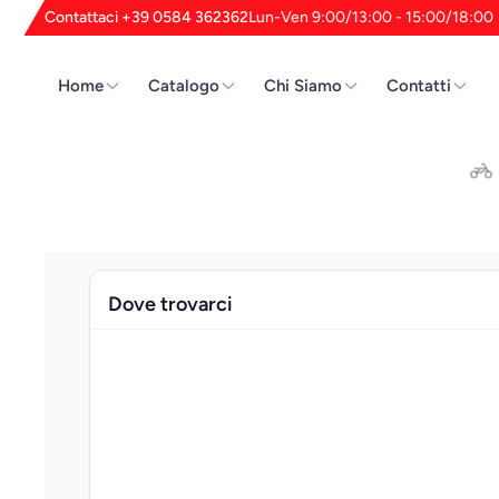
Contattaci +39 0584 362362
Lun-Ven 9:00/13:00 - 15:00/18:00
Home
Catalogo
Chi Siamo
Contatti
Cerca
Dove trovarci