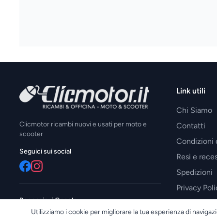
Link utili
Chi Siamo
Clicmotor ricambi nuovi e usati per moto e
Contatti
scooter
Condizioni 
Seguici sui social
Resi e reces
Spedizioni
Privacy Poli
Recensioni Google
Utilizziamo i cookie per migliorare la tua esperienza di navigazi