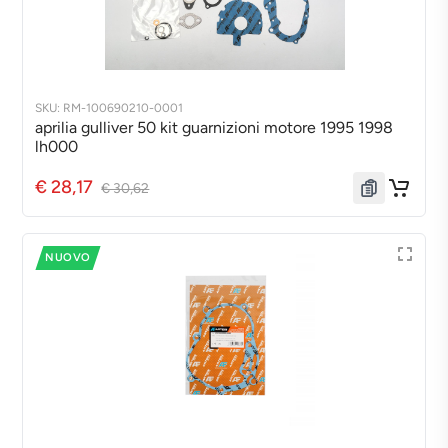
SKU: RM-100690210-0001
aprilia gulliver 50 kit guarnizioni motore 1995 1998
lh000
€ 28,17
€ 30,62
NUOVO