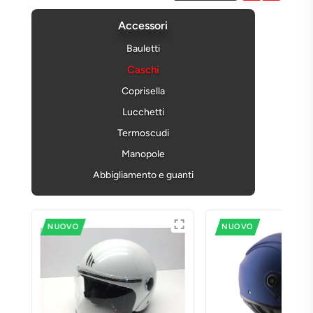
Accessori
Bauletti
Caschi
Coprisella
Lucchetti
Termoscudi
Manopole
Abbigliamento e guanti
NUOVO
NUOVO