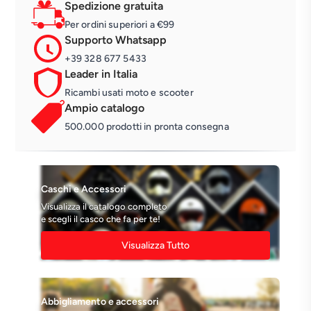
Spedizione gratuita
Per ordini superiori a €99
Supporto Whatsapp
+39 328 677 5433
Leader in Italia
Ricambi usati moto e scooter
Ampio catalogo
500.000 prodotti in pronta consegna
Caschi e Accessori
Visualizza il catalogo completo
e scegli il casco che fa per te!
Visualizza Tutto
Abbigliamento e accessori