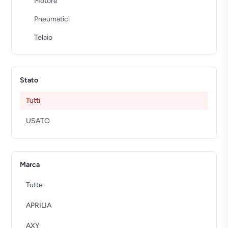
Motore
Pneumatici
Telaio
Stato
Tutti
USATO
Marca
Tutte
APRILIA
AXY