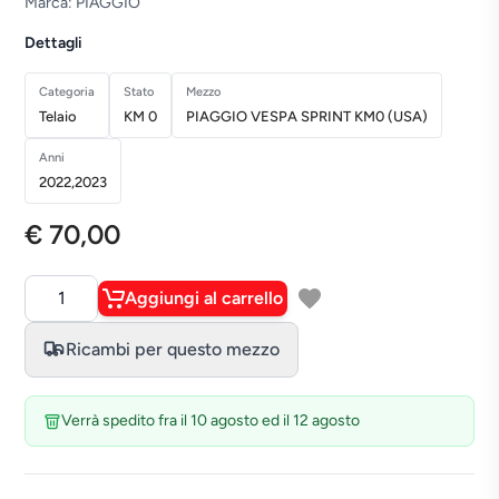
Marca: PIAGGIO
Dettagli
Categoria
Stato
Mezzo
Telaio
KM 0
PIAGGIO VESPA SPRINT KM0 (USA)
Anni
2022,2023
€ 70,00
Aggiungi al carrello
Quantità
Ricambi per questo mezzo
Verrà spedito fra il 10 agosto ed il 12 agosto