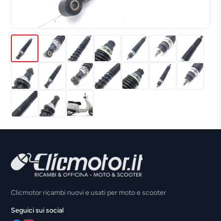
Clicmotor ricambi nuovi e usati per moto e scooter
Seguici sui social