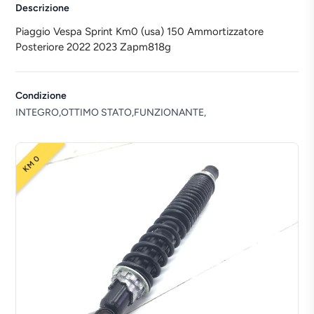
Descrizione
Piaggio Vespa Sprint Km0 (usa) 150 Ammortizzatore
Posteriore 2022 2023 Zapm818g
Condizione
INTEGRO,OTTIMO STATO,FUNZIONANTE,
KM 0