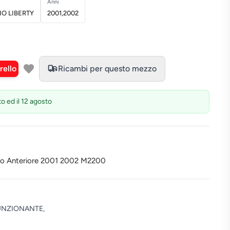
Anni
IO LIBERTY
2001,2002
rello
Ricambi per questo mezzo
to ed il 12 agosto
eno Anteriore 2001 2002 M2200
UNZIONANTE,