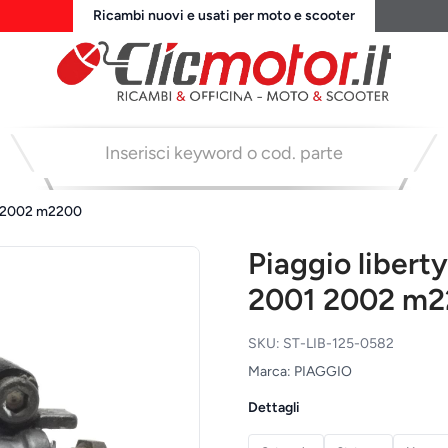
Ricambi nuovi e usati per moto e scooter
01 2002 m2200
Piaggio libert
2001 2002 m
SKU: ST-LIB-125-0582
Marca: PIAGGIO
Dettagli