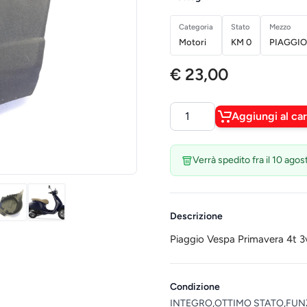
Categoria
Stato
Mezzo
Motori
KM 0
PIAGGIO
€ 23,00
Aggiungi al car
Quantità
Verrà spedito fra il 10 agos
Descrizione
Piaggio Vespa Primavera 4t 
Condizione
INTEGRO,OTTIMO STATO,FUN