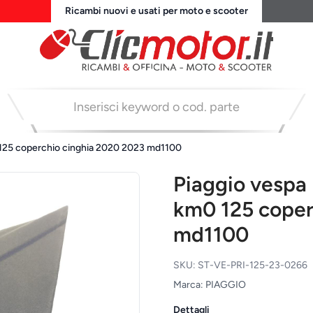
Ricambi nuovi e usati per moto e scooter
0 125 coperchio cinghia 2020 2023 md1100
Piaggio vespa 
km0 125 coper
md1100
SKU: ST-VE-PRI-125-23-0266
Marca: PIAGGIO
Dettagli