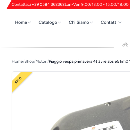
Contattaci +39 0584 362362
Lun-Ven 9:00/13:00 - 15:00/18:00
Home
Catalogo
Chi Siamo
Contatti
Cerca
Home
/
Shop
/
Motori
/
Piaggio vespa primavera 4t 3v ie abs e5 km
KM 0