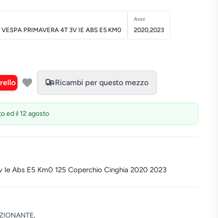
Anni
 VESPA PRIMAVERA 4T 3V IE ABS E5 KM0
2020,2023
rello
Ricambi per questo mezzo
to ed il 12 agosto
3v Ie Abs E5 Km0 125 Coperchio Cinghia 2020 2023
ZIONANTE,