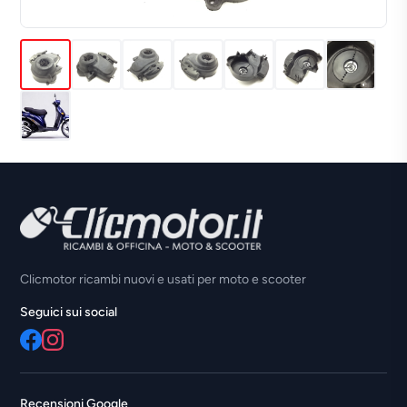
Clicmotor ricambi nuovi e usati per moto e scooter
Seguici sui social
Recensioni Google