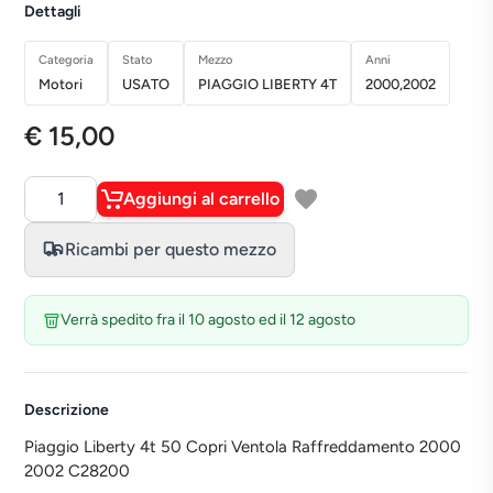
Dettagli
Categoria
Stato
Mezzo
Anni
Motori
USATO
PIAGGIO LIBERTY 4T
2000,2002
€ 15,00
Aggiungi al carrello
Quantità
Ricambi per questo mezzo
Verrà spedito fra il 10 agosto ed il 12 agosto
Descrizione
Piaggio Liberty 4t 50 Copri Ventola Raffreddamento 2000
2002 C28200