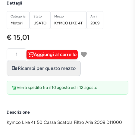
Dettagli
Categoria
Stato
Mezzo
Anni
Motori
USATO
KYMCO LIKE 4T
2009
€ 15,01
Aggiungi al carrello
Quantità
Ricambi per questo mezzo
Verrà spedito fra il 10 agosto ed il 12 agosto
Descrizione
Kymco Like 4t 50 Cassa Scatola Filtro Aria 2009 D11000