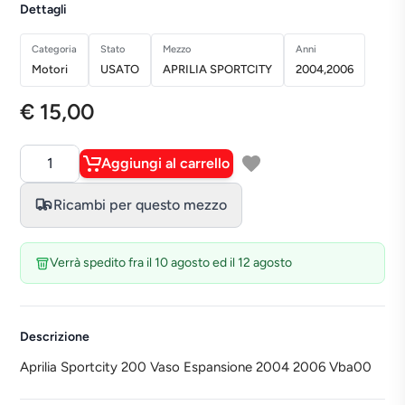
Dettagli
Categoria
Stato
Mezzo
Anni
Motori
USATO
APRILIA SPORTCITY
2004,2006
€ 15,00
Aggiungi al carrello
Quantità
Ricambi per questo mezzo
Verrà spedito fra il 10 agosto ed il 12 agosto
Descrizione
Aprilia Sportcity 200 Vaso Espansione 2004 2006 Vba00