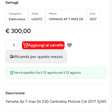
Dettagli
Categoria
Stato
Mezzo
Anni
Elettronica
USATO
YAMAHA XP T-MAX DX
2017
€ 300,00
Aggiungi al carrello
Quantità
Ricambi per questo mezzo
Verrà spedito fra il 10 agosto ed il 12 agosto
Descrizione
Yamaha Xp T-max Dx 530 Centralina Motore Cdi 2017 Sj145