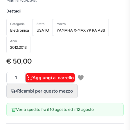
Marca: YAMAHA
Dettagli
Categoria
Stato
Mezzo
Elettronica
USATO
YAMAHA X-MAX YP RA ABS
Anni
2012,2013
€ 50,00
Aggiungi al carrello
Quantità
Ricambi per questo mezzo
Verrà spedito fra il 10 agosto ed il 12 agosto