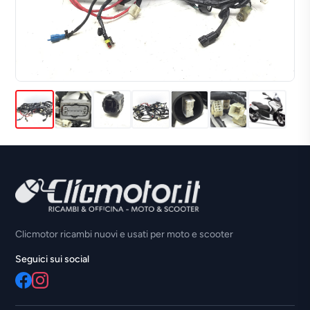
Clicmotor ricambi nuovi e usati per moto e scooter
Seguici sui social