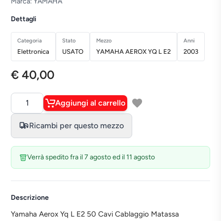
Marca: YAMAHA
Dettagli
Categoria
Stato
Mezzo
Anni
Elettronica
USATO
YAMAHA AEROX YQ L E2
2003
€ 40,00
Aggiungi al carrello
Quantità
Ricambi per questo mezzo
Verrà spedito fra il 7 agosto ed il 11 agosto
Descrizione
Yamaha Aerox Yq L E2 50 Cavi Cablaggio Matassa