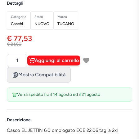
Dettagli
Categoria
Stato
Marca
Caschi
NUOVO
TUCANO
€ 77,53
€ 81,60
Aggiungi al carrello
Quantità
Mostra Compatibilità
Verrà spedito fra il 14 agosto ed il 21 agosto
Descrizione
Casco EL'JETTIN 6.0 omologato ECE 22.06 taglia 2xl