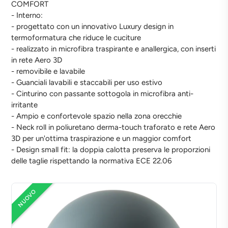
COMFORT
- Interno:
- progettato con un innovativo Luxury design in
termoformatura che riduce le cuciture
- realizzato in microfibra traspirante e anallergica, con inserti
in rete Aero 3D
- removibile e lavabile
- Guanciali lavabili e staccabili per uso estivo
- Cinturino con passante sottogola in microfibra anti-
irritante
- Ampio e confortevole spazio nella zona orecchie
- Neck roll in poliuretano derma-touch traforato e rete Aero
3D per un'ottima traspirazione e un maggior comfort
- Design small fit: la doppia calotta preserva le proporzioni
delle taglie rispettando la normativa ECE 22.06
NUOVO