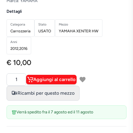
Marca: YAMAHA
Dettagli
Categoria
Stato
Mezzo
Carrozzeria
USATO
YAMAHA XENTER HW
Anni
2012,2016
€ 10,00
Aggiungi al carrello
Quantità
Ricambi per questo mezzo
Verrà spedito fra il 7 agosto ed il 11 agosto