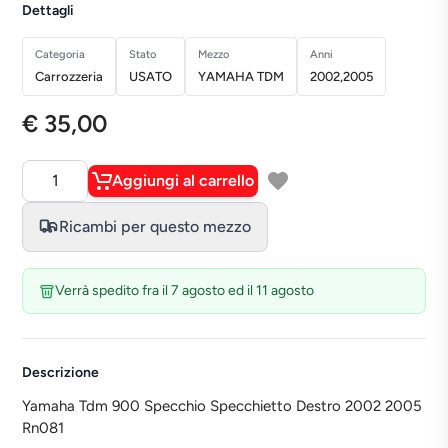
Dettagli
Categoria
Stato
Mezzo
Anni
Carrozzeria
USATO
YAMAHA TDM
2002,2005
€ 35,00
Aggiungi al carrello
Quantità
Ricambi per questo mezzo
Verrà spedito fra il 7 agosto ed il 11 agosto
Descrizione
Yamaha Tdm 900 Specchio Specchietto Destro 2002 2005
Rn081