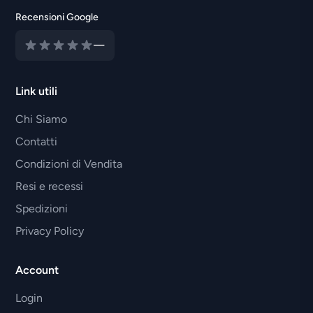
Recensioni Google
—
Link utili
Chi Siamo
Contatti
Condizioni di Vendita
Resi e recessi
Spedizioni
Privacy Policy
Account
Login