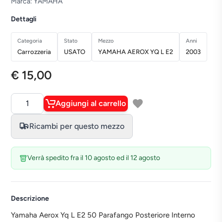
Marca: YAMAHA
Dettagli
Categoria
Stato
Mezzo
Anni
Carrozzeria
USATO
YAMAHA AEROX YQ L E2
2003
€ 15,00
Aggiungi al carrello
Quantità
Ricambi per questo mezzo
Verrà spedito fra il 10 agosto ed il 12 agosto
Descrizione
Yamaha Aerox Yq L E2 50 Parafango Posteriore Interno