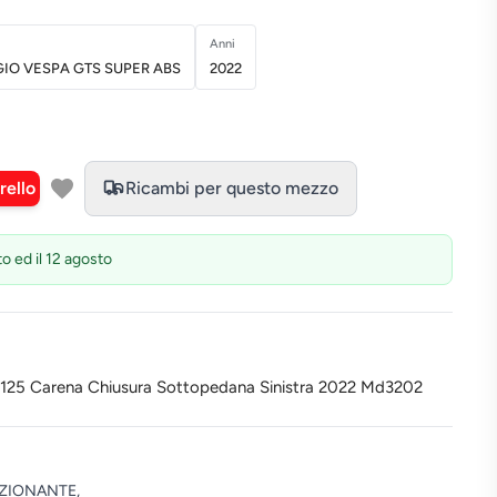
Anni
GIO VESPA GTS SUPER ABS
2022
rello
Ricambi per questo mezzo
to ed il 12 agosto
 125 Carena Chiusura Sottopedana Sinistra 2022 Md3202
ZIONANTE,