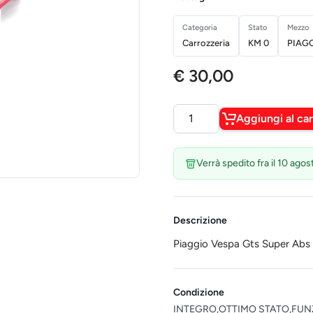
Categoria
Stato
Mezzo
Carrozzeria
KM 0
PIAG
€ 30,00
Aggiungi al car
Quantità
Verrà spedito fra il 10 agos
Descrizione
Piaggio Vespa Gts Super Abs
Condizione
INTEGRO,OTTIMO STATO,FUN