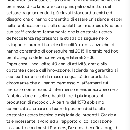
produttori di motocicli. La nostra continua evoluzione ci ha
permesso di collaborare con i principali costruttori del
settore, raggiungendo i più elevati standard tecnici e di
disegno che ci hanno consentito di essere un'azienda leader
nella fabbricazione di selle e bauletti per motocicli. Nad ed il
suo staff credono fermamente che la costante ricerca
dell'eccellenza rappresenta la strada da seguire nello
sviluppo di prodotti unici e di qualità, circostanze che ci
hanno consentito di conseguire nel 2015 il premio red hot
per il disegno delle nuove valigie laterali SH36.
Esperienza - negli oltre 40 anni di attività, grazie alla
costante ricerca dell'innovazione, l'azienda ha garantito ai
suoi partner e clienti la massima qualità dei prodotti,
circostanze che gli hanno permesso di affermarsi sul
mercato come brand di riferimento e leader europeo nella
fabbricazione di selle e bauletti per i più importanti
produttori di motocicli. A partire dal 1973 abbiamo
cominciato a creare un team di persone dedito alla
costante ricerca tecnica e miglioria dei prodotti. Grazie a
tale incessante lavoro ed al rapporto di collaborazione
instaurato con i nostri Partners, l'azienda beneficia oggi di