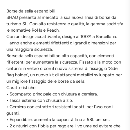
Borse da sella espandibili
SHAD presenta al mercato la sua nuova linea di borse da
turismo SL. Con alta resistenza e qualità, la gamma soddisfa
le normative RoHs e Reach.
Con un design accattivante, design al 100% a Barcellona.
Hanno anche elementi riflettenti di grandi dimensioni per
una maggiore sicurezza.
Borse da sella espandibili ad alta capacità, con elementi
riflettenti per aumentare la sicurezza. Fissato alla moto con
cinturini in velcro o con il nuovo sistema di fissaggio 'Side
Bag holder', un nuovo kit di attacchi metallici sviluppato per
un migliore fissaggio delle borse da sella.
Caratteristiche:
• Scomparto principale con chiusura a cerniera.
• Tasca esterna con chiusura a zip.
• Cerniera con estrattori resistenti adatti per l'uso con i
guanti.
• Espandibile: aumenta la capacità fino a 58L per set.
• 2 cinturini con fibbia per regolare il volume ed evitare che