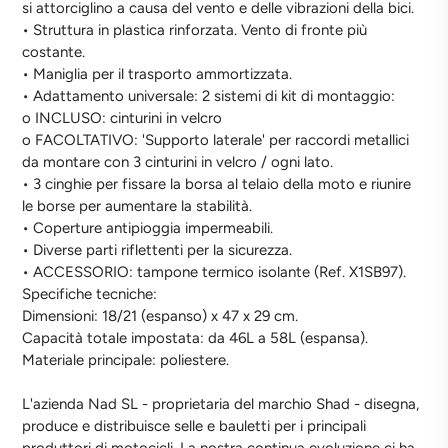
si attorciglino a causa del vento e delle vibrazioni della bici.
• Struttura in plastica rinforzata. Vento di fronte più
costante.
• Maniglia per il trasporto ammortizzata.
• Adattamento universale: 2 sistemi di kit di montaggio:
o INCLUSO: cinturini in velcro
o FACOLTATIVO: 'Supporto laterale' per raccordi metallici
da montare con 3 cinturini in velcro / ogni lato.
• 3 cinghie per fissare la borsa al telaio della moto e riunire
le borse per aumentare la stabilità.
• Coperture antipioggia impermeabili.
• Diverse parti riflettenti per la sicurezza.
• ACCESSORIO: tampone termico isolante (Ref. X1SB97).
Specifiche tecniche:
Dimensioni: 18/21 (espanso) x 47 x 29 cm.
Capacità totale impostata: da 46L a 58L (espansa).
Materiale principale: poliestere.
L'azienda Nad SL - proprietaria del marchio Shad - disegna,
produce e distribuisce selle e bauletti per i principali