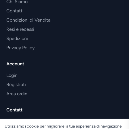
Chi Siamo
Contatti
Condizioni di Vendita
Resi e recessi
Spedizioni
Privacy Policy
Account
Login
Registrati
Area ordini
Contatti
Tel. 0584.362362 - 328.6775433
Utilizziamo i cookie per migliorare la tua esperienza di navigazione
info@clicmotor.it