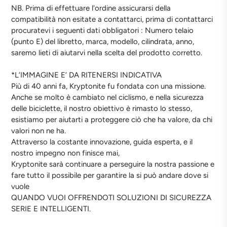
NB. Prima di effettuare l'ordine assicurarsi della
compatibilità non esitate a contattarci, prima di contattarci
procuratevi i seguenti dati obbligatori : Numero telaio
(punto E) del libretto, marca, modello, cilindrata, anno,
saremo lieti di aiutarvi nella scelta del prodotto corretto.
*L’IMMAGINE E’ DA RITENERSI INDICATIVA
Più di 40 anni fa, Kryptonite fu fondata con una missione.
Anche se molto è cambiato nel ciclismo, e nella sicurezza
delle biciclette, il nostro obiettivo è rimasto lo stesso,
esistiamo per aiutarti a proteggere ciò che ha valore, da chi
valori non ne ha.
Attraverso la costante innovazione, guida esperta, e il
nostro impegno non finisce mai,
Kryptonite sarà continuare a perseguire la nostra passione e
fare tutto il possibile per garantire la si può andare dove si
vuole
QUANDO VUOI OFFRENDOTI SOLUZIONI DI SICUREZZA
SERIE E INTELLIGENTI.