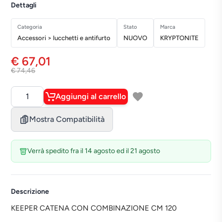
Dettagli
Categoria
Stato
Marca
Accessori > lucchetti e antifurto
NUOVO
KRYPTONITE
€ 67,01
€ 74,46
Aggiungi al carrello
Quantità
Mostra Compatibilità
Verrà spedito fra il 14 agosto ed il 21 agosto
Descrizione
KEEPER CATENA CON COMBINAZIONE CM 120