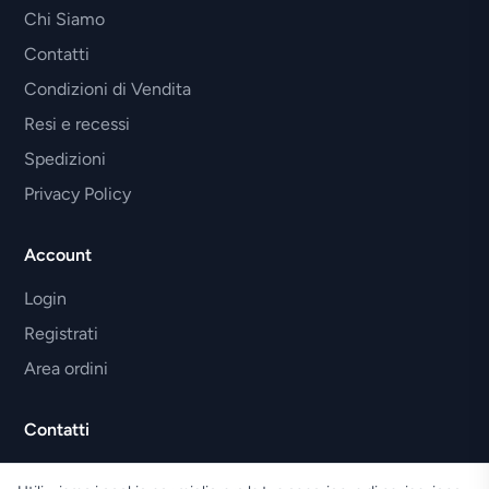
Chi Siamo
Contatti
Condizioni di Vendita
Resi e recessi
Spedizioni
Privacy Policy
Account
Login
Registrati
Area ordini
Contatti
Tel. 0584.362362 - 328.6775433