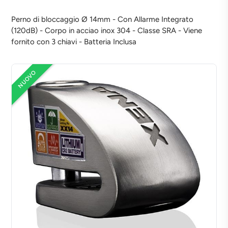
Perno di bloccaggio Ø 14mm - Con Allarme Integrato
(120dB) - Corpo in acciao inox 304 - Classe SRA - Viene
fornito con 3 chiavi - Batteria Inclusa
NUOVO