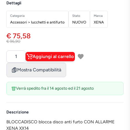
Dettagli
Categoria
Stato
Marca
Accessori > lucchetti e antifurto
NUOVO
XENA
€ 75,58
€ 96,90
Aggiungi al carrello
Quantità
Mostra Compatibilità
Verrà spedito fra il 14 agosto ed il 21 agosto
Descrizione
BLOCCADISCO blocca disco anti furto CON ALLARME
XENA XX14